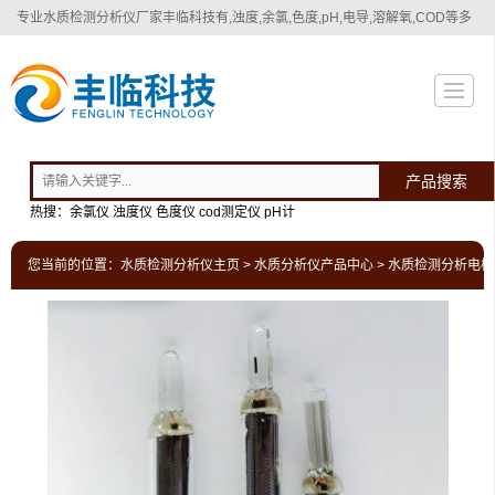
专业
水质检测分析仪厂家
丰临科技有,浊度,余氯,色度,pH,电导,溶解氧,COD等多
种水质检测分析仪！
产品搜索
热搜：余氯仪 浊度仪 色度仪 cod测定仪 pH计
您当前的位置：
水质检测分析仪主页
>
水质分析仪产品中心
>
水质检测分析电极