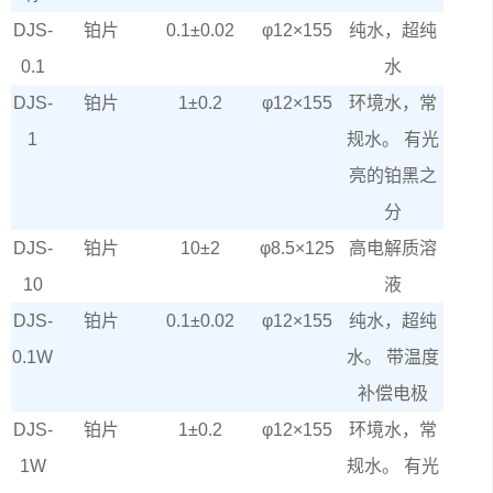
DJS-
铂片
0.1±0.02
φ
12×155
纯水，超纯
0.1
水
DJS-
铂片
1±0.2
φ12×155
环境水，常
1
规水。 有光
亮的铂黑之
分
DJS-
铂片
10±2
φ
8.5×125
高电解质溶
10
液
DJS-
铂片
0.1±0.02
φ
12×155
纯水，超纯
0.1W
水。 带温度
补偿电极
DJS-
铂片
1±0.2
φ
12×155
环境水，常
1W
规水。 有光