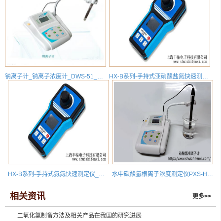
钠离子计_钠离子浓度计_DWS-51_水中钠离子检测
HX-B系列-手持式亚硝酸盐氮快速测定仪_便携式亚硝酸盐氮检测分析仪_HX-B-HX-B-N(NO2)3型
HX-B系列-手持式氨氮快速测定仪_便携式氨氮检测分析仪_HX-B-AD型
水中碳酸氢根离子浓度测定仪PXS-HCO3碳酸氢根离子计检测分析仪
相关资讯
更多>>
二氧化氯制备方法及相关产品在我国的研究进展