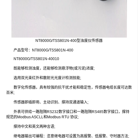
NT8000G/TSS801N-400型浊度仪传感器
产品型号：NT8000G/TSS801N-400
NT8000G/TSS801N-40010
既能够检测浊度，还能够检测悬浮物(或污泥)浓度;
选用双光束红外和散射光光度计检测技能;
数字化传感器，具有较强的抗干扰才能和稳定性，传感器电缆长度可达数
百米;
传感器即插即用、主动识别、撑持双通道输入;
外表可供给一路阻隔RS232数字接口和一路阻隔RS485数字接口，撑持
规范的Modbus ASCLL和Modbus RTU 协议;
撑持中文和英文两种言语;
继电器输出可编程：恣意继电器可设置为高报警、低报警、守时器方法;