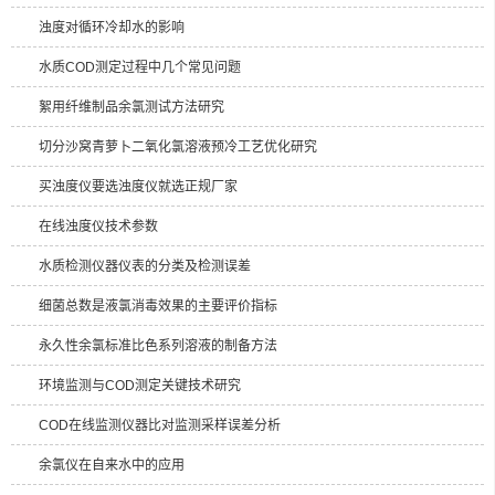
浊度对循环冷却水的影响
水质COD测定过程中几个常见问题
絮用纤维制品余氯测试方法研究
切分沙窝青萝卜二氧化氯溶液预冷工艺优化研究
买浊度仪要选浊度仪就选正规厂家
在线浊度仪技术参数
水质检测仪器仪表的分类及检测误差
细菌总数是液氯消毒效果的主要评价指标
永久性余氯标准比色系列溶液的制备方法
环境监测与COD测定关键技术研究
COD在线监测仪器比对监测采样误差分析
余氯仪在自来水中的应用