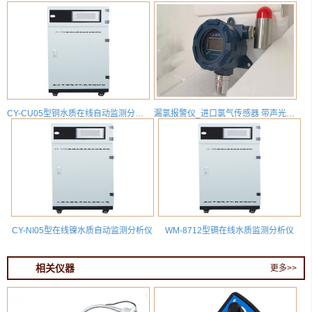
CY-CU05型铜水质在线自动监测分析仪
漏氯报警仪_进口氯气传感器 带声光报警 HD-T700X-CL2
CY-NI05型在线镍水质自动监测分析仪
WM-8712型镉在线水质监测分析仪
相关仪器
更多>>