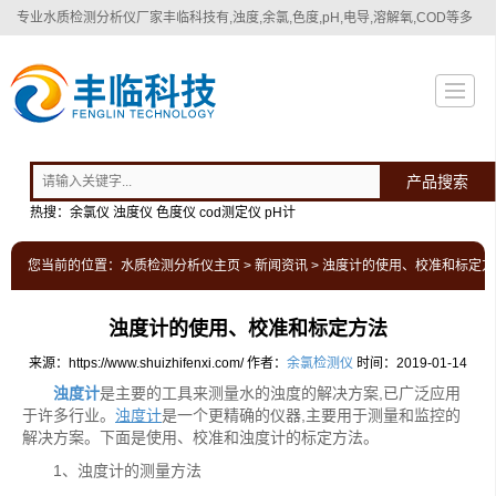
专业
水质检测分析仪厂家
丰临科技有,浊度,余氯,色度,pH,电导,溶解氧,COD等多
种水质检测分析仪！
产品搜索
热搜：余氯仪 浊度仪 色度仪 cod测定仪 pH计
您当前的位置：
水质检测分析仪主页
>
新闻资讯
> 浊度计的使用、校准和标定方
浊度计的使用、校准和标定方法
来源：https://www.shuizhifenxi.com/
作者：
余氯检测仪
时间：2019-01-14
浊度计
是主要的工具来测量水的浊度的解决方案,已广泛应用
于许多行业。
浊度计
是一个更精确的仪器,主要用于测量和监控的
解决方案。下面是使用、校准和浊度计的标定方法。
1、浊度计的测量方法