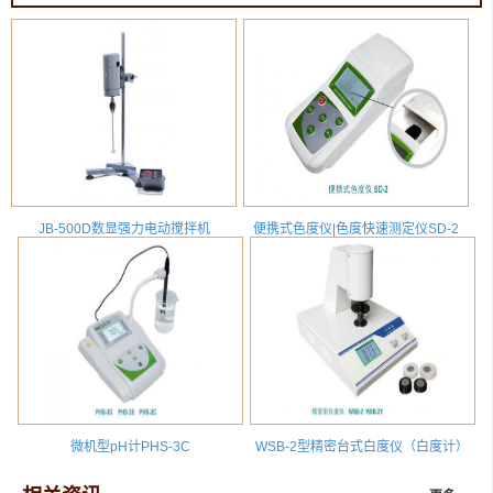
JB-500D数显强力电动搅拌机
便携式色度仪|色度快速测定仪SD-2
微机型pH计PHS-3C
WSB-2型精密台式白度仪（白度计）