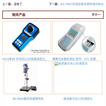
上一篇：没有了
下一篇：
AG-TN07在线总氮水质检测分析仪
相关产品
更多>>
HX-B系列-手持式COD快速测定仪_便携式cod检测仪_HX-B-COD型
便携式余氯检测仪 型号：ZYL 优惠价格：2200
JB-300D数显恒速搅拌机
高浓度污水COD测定仪