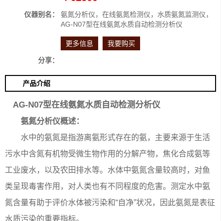
仪器别名：
氨氮分析仪，在线氨氮检测仪，水质氨氮监测仪，
AG-N07型在线氨氮水质自动检测分析仪
更多信息
我要购买
分享：
产品介绍
AG-N07型在线氨氮水质自动检测分析仪
氨氮分析仪概述：
水中的氨氮是指游离氨形式存在的氨，主要来源于生活
污水中含氮有机物受微生物作用的分解产物，焦化合成氨等
工业废水，以及农田排水等。水体中氨氮含量较高时，对鱼
类呈现毒害作用，对人类也有不同程度的危害。测定水中氨
氮含量有助于评价水体被污染和“自净”状况，因此氨氮是表征
水质污染的重要指标。