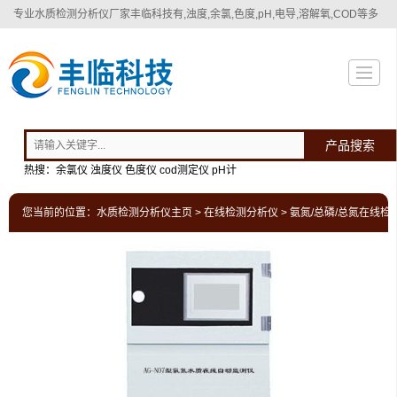
专业
水质检测分析仪厂家
丰临科技有,浊度,余氯,色度,pH,电导,溶解氧,COD等多
种水质检测分析仪！
产品搜索
热搜：余氯仪 浊度仪 色度仪 cod测定仪 pH计
您当前的位置：
水质检测分析仪主页
>
在线检测分析仪
>
氨氮/总磷/总氮在线检