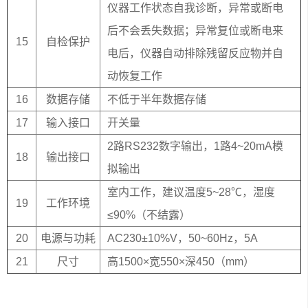
仪器工作状态自我诊断，异常或断电
后不会丢失数据；异常复位或断电来
15
自检保护
电后，仪器自动排除残留反应物并自
动恢复工作
16
数据存储
不低于半年数据存储
17
输入接口
开关量
2路RS232数字输出，1路4~20mA模
18
输出接口
拟输出
室内工作，建议温度5~28℃，湿度
19
工作环境
≤90%（不结露）
20
电源与功耗
AC230±10%V，50~60Hz，5A
21
尺寸
高1500×宽550×深450（mm）