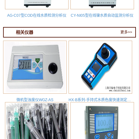
AG-C07型COD在线水质检测分析仪
CY-NI05型在线镍水质自动监测分析仪
相关仪器
更多>>
微机型浊度仪WGZ-AS
HX-B系列-手持式水质色度快速测定仪_便携式水质色度检测分析仪_HX-B-SZ-SD