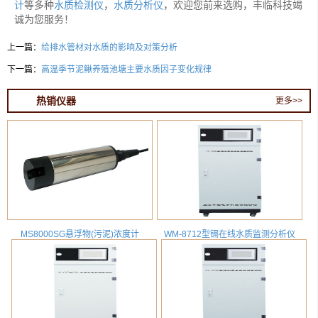
计
等多种
水质检测仪
，
水质分析仪
，欢迎您前来选购，丰临科技竭
诚为您服务！
上一篇：
给排水管材对水质的影响及对策分析
下一篇：
高温季节泥鳅养殖池塘主要水质因子变化规律
热销仪器
更多>>
MS8000SG悬浮物(污泥)浓度计
WM-8712型镉在线水质监测分析仪