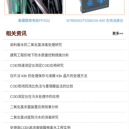
氟硼酸根电极FPSG2
NT8000G/TSS801N-400 在线浊度仪
相关资讯
更多>>
染料废水的二氧化氯消毒处理研究
建筑工程的地下防水质量控制措施分析
COD快速测定仪测定COD应用研究
压片法 KBr 的处理保存与液膜 KBr 晶片的处理方法
COD密闭回流比色法与重铬酸盐法的比较
COD测定仪在污水处理中的应用
二氧化氯杀菌装置应用效果分析
二氧化氯对医院污水的消毒研究
处理高COD\高浓度硫酸根废水工程实例