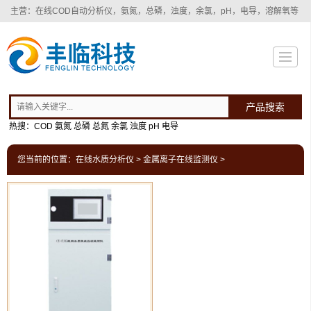
主营：在线COD自动分析仪，氨氮，总磷，浊度，余氯，pH，电导，溶解氧等
多种
水质在线自动检测分析仪
！
产品搜索
热搜：COD 氨氮 总磷 总氮 余氯 浊度 pH 电导
您当前的位置：
在线水质分析仪
>
金属离子在线监测仪
>