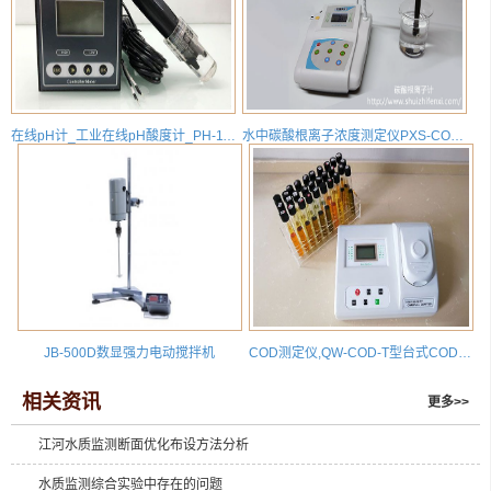
在线pH计_工业在线pH酸度计_PH-110_价格_图片_厂家
水中碳酸根离子浓度测定仪PXS-CO3(-3) 碳酸根离子检测仪
JB-500D数显强力电动搅拌机
COD测定仪,QW-COD-T型台式COD快速测定仪,化学需氧量测定仪（含9孔快速消解器）
相关资讯
更多>>
江河水质监测断面优化布设方法分析
水质监测综合实验中存在的问题