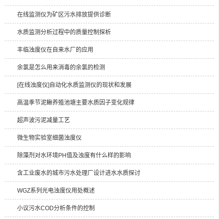
在线监测仪为矿区污水排放提供诊断
水质监测分析过程中的质量控制探析
丰临浊度仪在自来水厂的应用
余氯是怎么用来消毒的余氯的检测
[在线浊度仪]自动化水质监测仪的现状和发展
高温季节泥鳅养殖池塘主要水质因子变化规律
超声波污泥减量工艺
微生物实验室细菌浊度仪
除藻剂对水环境PH值及浊度有什么样的影响
含工业废水的城市污水处理厂设计进水水质探讨
WGZ系列光电浊度仪用处概述
小议污水COD分析条件的控制