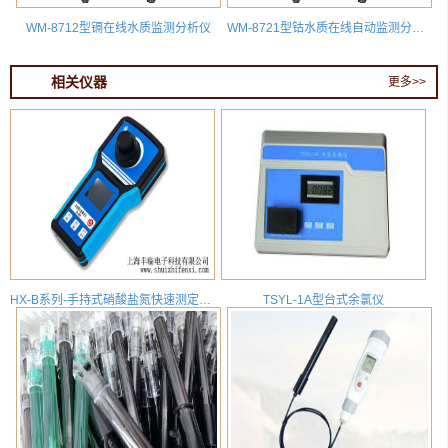
WM-8712型镉在线水质监测分析仪
WM-8721型钴水质在线自动监测分析仪
相关仪器
更多>>
HX-B系列-手持式硝酸盐氮快速测定仪_便携式硝酸盐氮检测分析仪_HX-B-NO3-N型
TSYL-1A型台式余氯仪