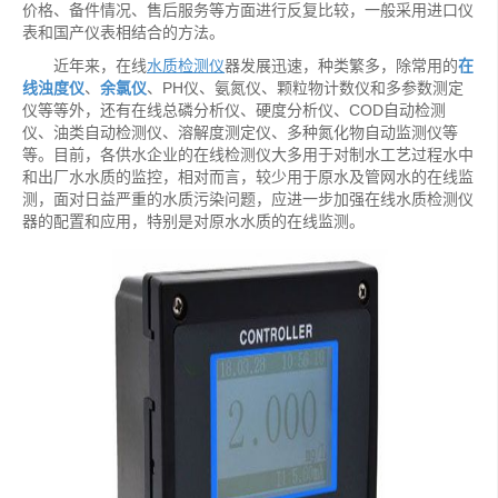
价格、备件情况、售后服务等方面进行反复比较，一般采用进口仪
表和国产仪表相结合的方法。
近年来，在线
水质检测仪
器发展迅速，种类繁多，除常用的
在
线浊度仪
、
余氯仪
、PH仪、氨氮仪、颗粒物计数仪和多参数测定
仪等等外，还有在线总磷分析仪、硬度分析仪、COD自动检测
仪、油类自动检测仪、溶解度测定仪、多种氮化物自动监测仪等
等。目前，各供水企业的在线检测仪大多用于对制水工艺过程水中
和出厂水水质的监控，相对而言，较少用于原水及管网水的在线监
测，面对日益严重的水质污染问题，应进一步加强在线水质检测仪
器的配置和应用，特别是对原水水质的在线监测。