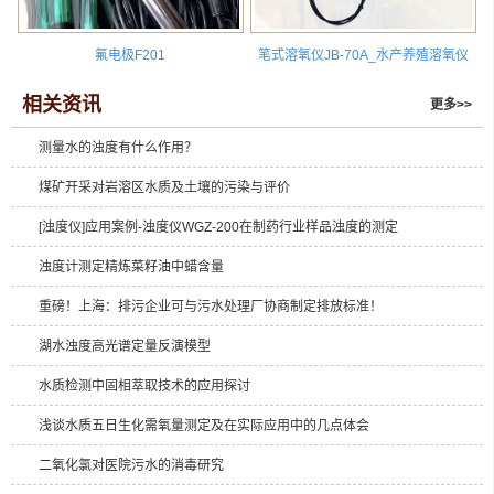
氟电极F201
笔式溶氧仪JB-70A_水产养殖溶氧仪
相关资讯
更多>>
测量水的浊度有什么作用？
煤矿开采对岩溶区水质及土壤的污染与评价
[浊度仪]应用案例-浊度仪WGZ-200在制药行业样品浊度的测定
浊度计测定精炼菜籽油中蜡含量
重磅！上海：排污企业可与污水处理厂协商制定排放标准！
湖水浊度高光谱定量反演模型
水质检测中固相萃取技术的应用探讨
浅谈水质五日生化需氧量测定及在实际应用中的几点体会
二氧化氯对医院污水的消毒研究