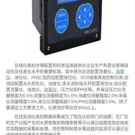
在线仪表的合理配置和科学运用是供水企业生产和营业管理自
动化及信息化水平的重要标准，其中原水应该配置流量仪、
浊度
仪
、液位仪、PH仪;加药应配置液位仪、SCD或者其他控制仪表;滤
池应配置水头损失仪、浊度仪;清水池和吸水井配置液位仪;出水配
置流量仪、浊度仪、
余氯仪
、压力仪和PH仪等。并保证压力仪测
量精度为0.5%;流量仪测量精度为1.0%;浊度仪测量精度2.0%;余氯
仪测量精度3.0%;液位仪测量精度0.5%;PH仪测量精度3.0%。除了
要满足工艺要求之外，仪表完好率应在95%以上。
在线监测仪表的数据采集成为了现在比较热门的话题，在厂区
的生产过程产生的水质参数和物理参数等可以通过组建现场总线来
实现数据的采集和处理，而在管网和原水等远程的监测可以通过无
线网络的组建来实现数据采集。