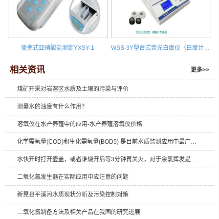
便携式亚硝酸盐测定YXSY-1
WSB-3Y型台式荧光白度仪（白度计）物质总体白度为R457
相关资讯
更多>>
煤矿开采对岩溶区水质及土壤的污染与评价
测量水的浊度有什么作用？
溶氧仪在水产养殖中的应用-水产养殖溶氧仪价格
化学需氧量(COD)和生化需氧量(BOD5) 是目前水质监测应用中最广泛的间接表示水体中有机物的污染指标
水快开时打开壶盖，或者谁烧开后等3分钟再关火，对于余氯挥发是否会有影响？
二氧化氯发生器在实际应用中应注意的问题
新晃县平溪河水质现状分析及污染控制对策
二氧化氯制备方法及相关产品在我国的研究进展