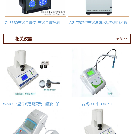
CL8330在线余氯仪_在线余氯检测分析仪_膜法余氯测试仪
AG-TP07型在线总磷水质检测分析仪
相关仪器
更多>>
WSB-CY型台式智能荧光白度仪（白度计）R457蓝光白度仪
台式ORP计 ORP-1