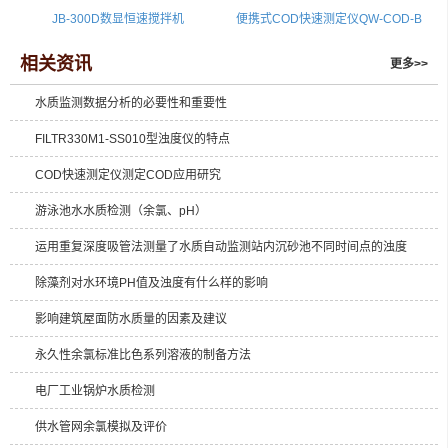
JB-300D数显恒速搅拌机
便携式COD快速测定仪QW-COD-B
相关资讯
更多>>
水质监测数据分析的必要性和重要性
FILTR330M1-SS010型浊度仪的特点
COD快速测定仪测定COD应用研究
游泳池水水质检测（余氯、pH）
运用重复深度吸管法测量了水质自动监测站内沉砂池不同时间点的浊度
除藻剂对水环境PH值及浊度有什么样的影响
影响建筑屋面防水质量的因素及建议
永久性余氯标准比色系列溶液的制备方法
电厂工业锅炉水质检测
供水管网余氯模拟及评价