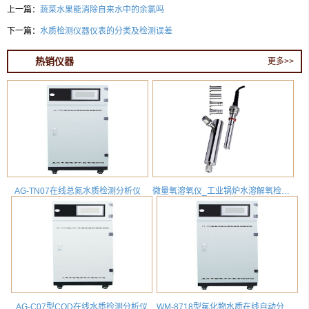
上一篇：
蔬菜水果能消除自来水中的余氯吗
下一篇：
水质检测仪器仪表的分类及检测误差
热销仪器
更多>>
AG-TN07在线总氮水质检测分析仪
微量氧溶氧仪_工业锅炉水溶解氧检测分析仪DOG8218
AG-C07型COD在线水质检测分析仪
WM-8718型氟化物水质在线自动分析仪