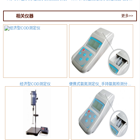
相关仪器
更多>>
经济型COD测定仪
便携式氨氮测定仪_手持氨氮检测分析仪_AD-82B