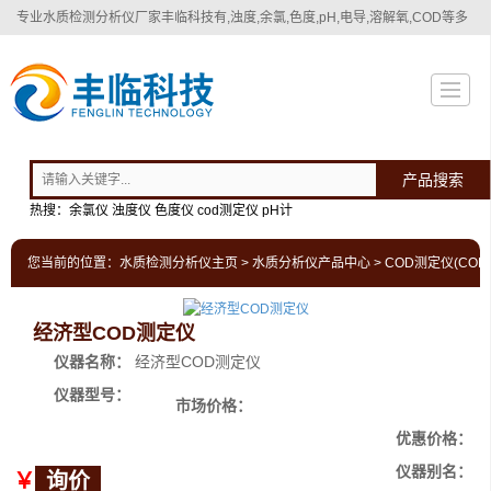
专业
水质检测分析仪厂家
丰临科技有,浊度,余氯,色度,pH,电导,溶解氧,COD等多
种水质检测分析仪！
产品搜索
热搜：余氯仪 浊度仪 色度仪 cod测定仪 pH计
您当前的位置：
水质检测分析仪主页
>
水质分析仪产品中心
>
COD测定仪(COD
经济型COD测定仪
仪器名称：
经济型COD测定仪
仪器型号：
市场价格：
优惠价格：
仪器别名：
￥
询价