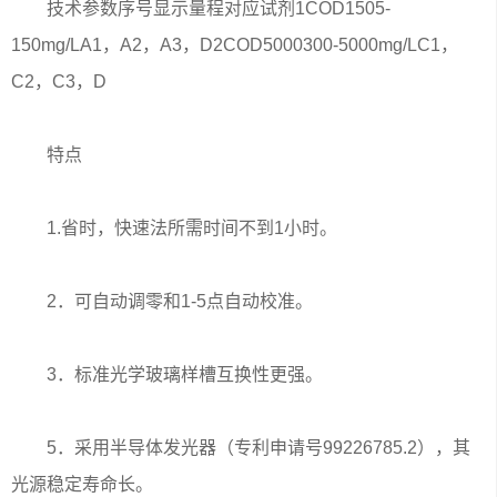
技术参数序号显示量程对应试剂1COD1505-
150mg/LA1，A2，A3，D2COD5000300-5000mg/LC1，
C2，C3，D
特点
1.省时，快速法所需时间不到1小时。
2．可自动调零和1-5点自动校准。
3．标准光学玻璃样槽互换性更强。
5．采用半导体发光器（专利申请号99226785.2），其
光源稳定寿命长。