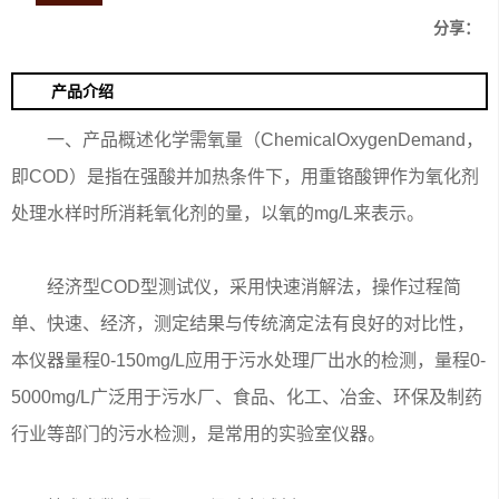
分享：
产品介绍
一、产品概述化学需氧量（ChemicalOxygenDemand，
即COD）是指在强酸并加热条件下，用重铬酸钾作为氧化剂
处理水样时所消耗氧化剂的量，以氧的mg/L来表示。
经济型COD型测试仪，采用快速消解法，操作过程简
单、快速、经济，测定结果与传统滴定法有良好的对比性，
本仪器量程0-150mg/L应用于污水处理厂出水的检测，量程0-
5000mg/L广泛用于污水厂、食品、化工、冶金、环保及制药
行业等部门的污水检测，是常用的实验室仪器。