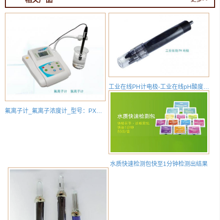
工业在线PH计电极-工业在线pH酸度计_图片_价格_厂家
氟离子计_氟离子浓度计_型号：PXS-F_水中氟离子检测
水质快速检测包快至1分钟检测出结果