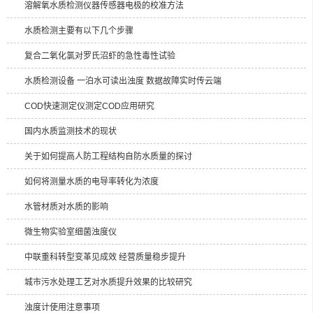
溶解氧水质检测仪器传感器电极的校准方法
水质检测主要有以下几个步骤
复合二氧化氯对罗氏沼虾的急性毒性试验
水质检测设备 一泊水可读出浊度 数据故障实时传云端
COD快速测定仪测定COD应用研究
国内水质监测技术的现状
关于如何提高人防工程结构自防水质量的探讨
如何将测量水质的电导率转化为浓度
水管材质对水质的影响
微生物实验室细菌浊度仪
中联重科转型变革见成效 经营质量稳步提升
城市污水处理工艺对水质提升效果的比较研究
浊度计使用注意事项