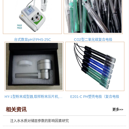
台式数显pH计PHS-25C
CO2型二氧化碳复合电极
HY-1型粉末成型器,取样粉末压片机,压粉器
E201-C PH塑壳电极（复合电极
相关资讯
更多>>
注入水水质对储层参数的影响因素研究