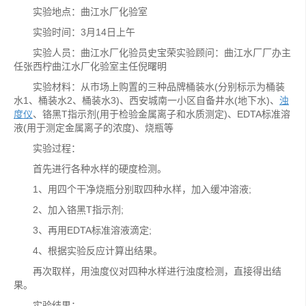
实验地点：曲江水厂化验室
实验时间：3月14日上午
实验人员：曲江水厂化验员史宝荣实验顾问：曲江水厂厂办主
任张西柠曲江水厂化验室主任倪曙明
实验材料：从市场上购置的三种品牌桶装水(分别标示为桶装
水1、桶装水2、桶装水3)、西安城南一小区自备井水(地下水)、
浊
度仪
、铬黑T指示剂(用于检验金属离子和水质测定)、EDTA标准溶
液(用于测定金属离子的浓度)、烧瓶等
实验过程：
首先进行各种水样的硬度检测。
1、用四个干净烧瓶分别取四种水样，加入缓冲溶液;
2、加入铬黑T指示剂;
3、再用EDTA标准溶液滴定;
4、根据实验反应计算出结果。
再次取样，用浊度仪对四种水样进行浊度检测，直接得出结
果。
实验结果：