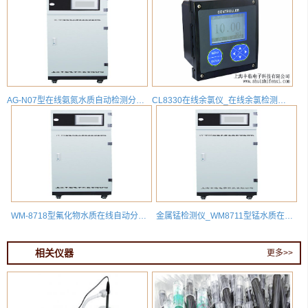
AG-N07型在线氨氮水质自动检测分析仪
CL8330在线余氯仪_在线余氯检测分析仪_膜法余氯测试仪
WM-8718型氟化物水质在线自动分析仪
金属锰检测仪_WM8711型锰水质在线自动监测分析仪
相关仪器
更多>>