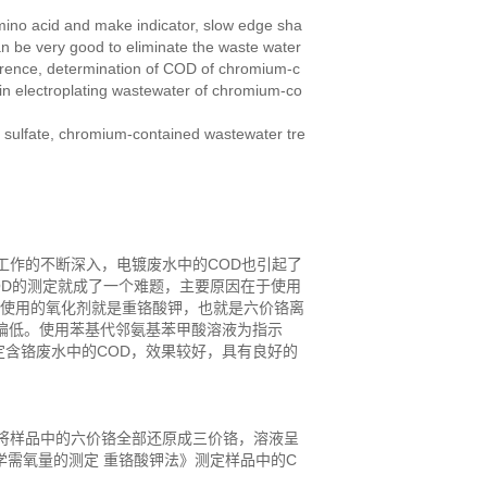
ino acid and make indicator, slow edge sha
n be very good to eliminate the waste water
ference, determination of COD of chromium-c
in electroplating wastewater of chromium-co
ulfate, chromium-contained wastewater tre
作的不断深入，电镀废水中的COD也引起了
OD的测定就成了一个难题，主要原因在于使用
时，所使用的氧化剂就是重铬酸钾，也就是六价铬离
偏低。使用苯基代邻氨基苯甲酸溶液为指示
含铬废水中的COD，效果较好，具有良好的
样品中的六价铬全部还原成三价铬，溶液呈
化学需氧量的测定 重铬酸钾法》测定样品中的C