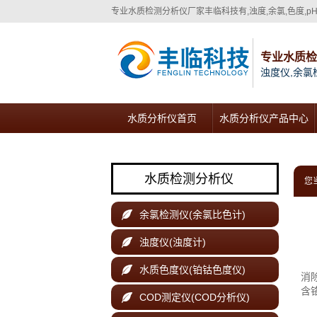
专业
水质检测分析仪厂家
丰临科技有,浊度,余氯,色度,
专业水质
浊度仪,余氯
水质分析仪首页
水质分析仪产品中心
水质检测分析仪
您
余氯检测仪(余氯比色计)

浊度仪(浊度计)

摘
水质色度仪(铂钴色度仪)

消
含
COD测定仪(COD分析仪)

中国