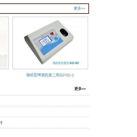
更多>>
微机型啤酒色度二用仪PSD-2
更多>>
村
！