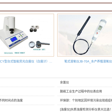
WSB-CY型台式智能荧光白度仪（白度计）R457蓝光白度仪
笔式溶氧仪JB-70A_水产养殖溶氧仪
余氯仪
脱硫工业生产过程中的仪表应用
不同时间点的浊度
环保部：个别地区因环境污染出现癌症
[浊度仪]水质浊度检测分析仪表大比选