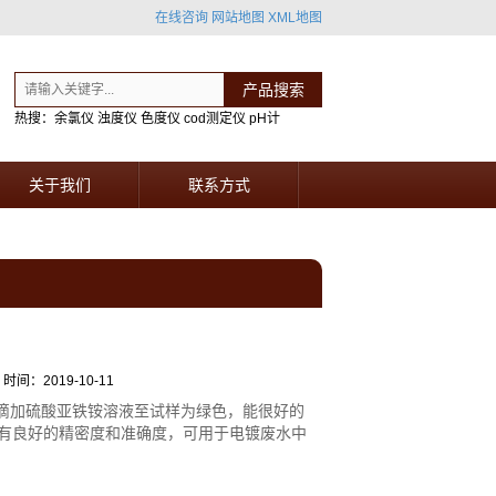
在线咨询
网站地图
XML地图
产品搜索
热搜：余氯仪 浊度仪 色度仪 cod测定仪 pH计
关于我们
联系方式
时间：2019-10-11
滴加硫酸亚铁铵溶液至试样为绿色，能很好的
具有良好的精密度和准确度，可用于电镀废水中