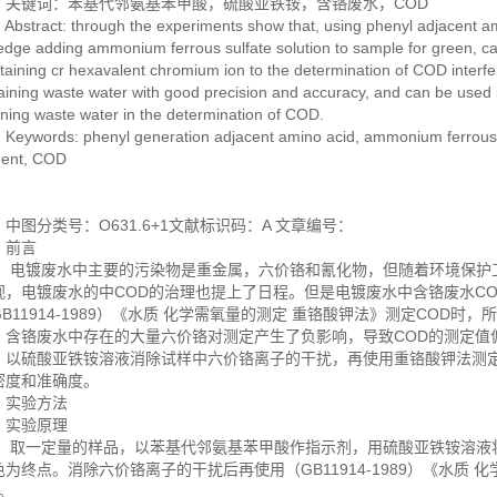
键词：苯基代邻氨基苯甲酸，硫酸亚铁铵，含铬废水，COD
tract: through the experiments show that, using phenyl adjacent am
edge adding ammonium ferrous sulfate solution to sample for green, ca
taining cr hexavalent chromium ion to the determination of COD inter
aining waste water with good precision and accuracy, and can be used 
ining waste water in the determination of COD.
words: phenyl generation adjacent amino acid, ammonium ferrous s
ent, COD
图分类号：O631.6+1文献标识码：A 文章编号：
前言
镀废水中主要的污染物是重金属，六价铬和氰化物，但随着环境保护工
视，电镀废水的中COD的治理也提上了日程。但是电镀废水中含铬废水C
GB11914-1989）《水质 化学需氧量的测定 重铬酸钾法》测定COD
，含铬废水中存在的大量六价铬对测定产生了负影响，导致COD的测定值
，以硫酸亚铁铵溶液消除试样中六价铬离子的干扰，再使用重铬酸钾法测定
密度和准确度。
验方法
验原理
一定量的样品，以苯基代邻氨基苯甲酸作指示剂，用硫酸亚铁铵溶液将
色为终点。消除六价铬离子的干扰后再使用（GB11914-1989）《水质 
。