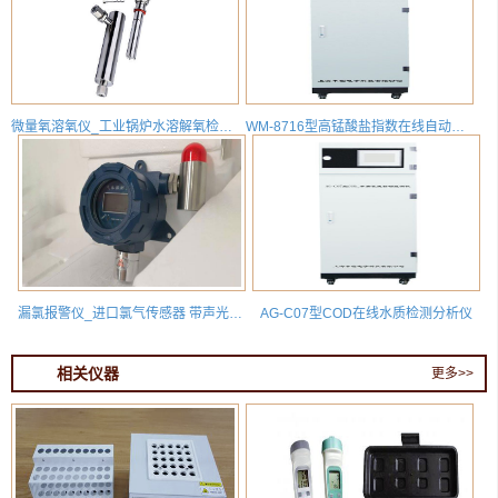
微量氧溶氧仪_工业锅炉水溶解氧检测分析仪DOG8218
WM-8716型高锰酸盐指数在线自动分析仪
漏氯报警仪_进口氯气传感器 带声光报警 HD-T700X-CL2
AG-C07型COD在线水质检测分析仪
相关仪器
更多>>