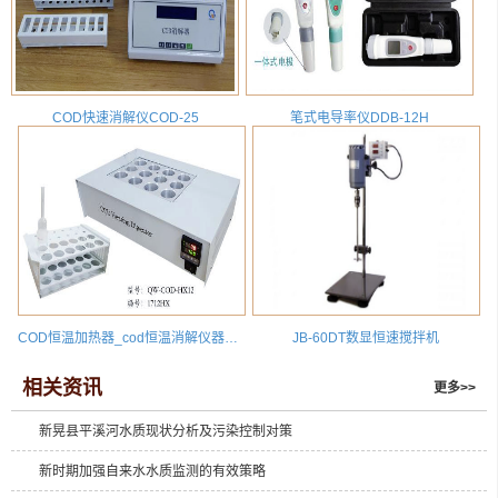
COD快速消解仪COD-25
笔式电导率仪DDB-12H
COD恒温加热器_cod恒温消解仪器厂家价格_COD-HX12
JB-60DT数显恒速搅拌机
相关资讯
更多>>
新晃县平溪河水质现状分析及污染控制对策
新时期加强自来水水质监测的有效策略