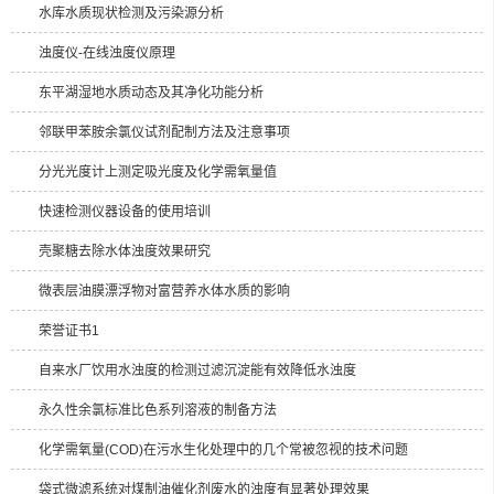
水库水质现状检测及污染源分析
浊度仪-在线浊度仪原理
东平湖湿地水质动态及其净化功能分析
邻联甲苯胺余氯仪试剂配制方法及注意事项
分光光度计上测定吸光度及化学需氧量值
快速检测仪器设备的使用培训
壳聚糖去除水体浊度效果研究
微表层油膜漂浮物对富营养水体水质的影响
荣誉证书1
自来水厂饮用水浊度的检测过滤沉淀能有效降低水浊度
永久性余氯标准比色系列溶液的制备方法
化学需氧量(COD)在污水生化处理中的几个常被忽视的技术问题
袋式微滤系统对煤制油催化剂废水的浊度有显著处理效果