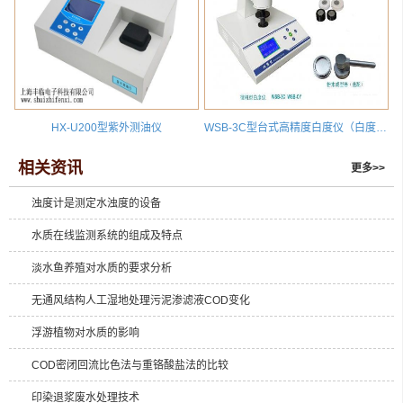
HX-U200型紫外测油仪
WSB-3C型台式高精度白度仪（白度计）
相关资讯
更多>>
浊度计是测定水浊度的设备
水质在线监测系统的组成及特点
淡水鱼养殖对水质的要求分析
无通风结构人工湿地处理污泥渗滤液COD变化
浮游植物对水质的影响
COD密闭回流比色法与重铬酸盐法的比较
印染退浆废水处理技术