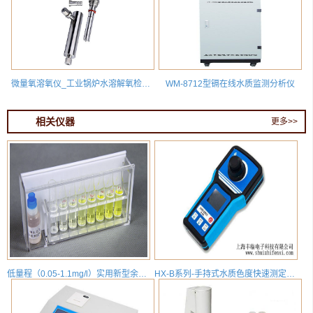
微量氧溶氧仪_工业锅炉水溶解氧检测分析仪DOG8218
WM-8712型镉在线水质监测分析仪
相关仪器
更多>>
低量程（0.05-1.1mg/l）实用新型余氯比色计
HX-B系列-手持式水质色度快速测定仪_便携式水质色度检测分析仪_HX-B-SZ-SD