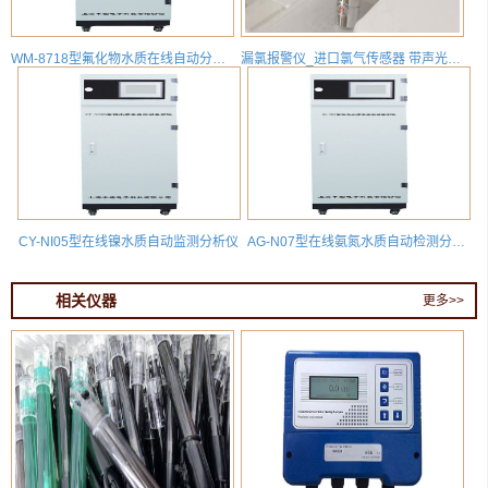
WM-8718型氟化物水质在线自动分析仪
漏氯报警仪_进口氯气传感器 带声光报警 HD-T700X-CL2
CY-NI05型在线镍水质自动监测分析仪
AG-N07型在线氨氮水质自动检测分析仪
相关仪器
更多>>