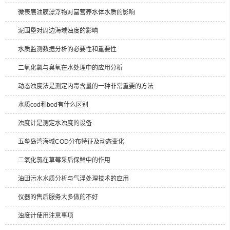
微表层油膜漂浮物对富营养水体水质的影响
泥围垦对周边海域浊度的影响
水质监测数据分析的必要性和重要性
二氧化氯与臭氧在水处理中的应用分析
动态浊度法是测定内毒含量的一种非常重要的方法
水质cod和bod有什么区别
浊度计是测定水浊度的设备
五垒岛湾海域COD分布特征及动态变化
二氧化氯在草莓采后保鲜中的作用
油田污水水质分析与气浮处理技术的应用
仪器的售后服务大多做的不好
浊度计使用注意事项