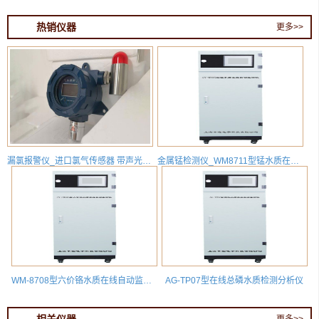
热销仪器
更多>>
漏氯报警仪_进口氯气传感器 带声光报警 HD-T700X-CL2
金属锰检测仪_WM8711型锰水质在线自动监测分析仪
WM-8708型六价铬水质在线自动监测分析仪
AG-TP07型在线总磷水质检测分析仪