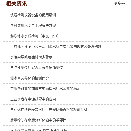
相关资讯
更多>>
快速检测仪器设备的使用培训
农村饮用水安全工程解决方案
游泳池水水质检测（余氯、pH）
当前我国住宅小区生活用水水质二次污染的现状及处理措施
水污染导致癌症村增多警示
丰临浊度仪厂家为大家介绍浊度仪
湖水富营养化的检测评价
有哪些可靠的加氯方式确保出厂水余氯的稳定
工业仪表在电镀过程中的应用
自动化在线仪表是水厂生产现场最直接的检测设备
质量控制在水质分析化验中的重要性